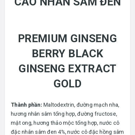
CAO NHÂN SÂM ĐEN
PREMIUM GINSENG
BERRY BLACK
GINSENG EXTRACT
GOLD
Thành phần:
Maltodextrin, đường mạch nha,
hương nhân sâm tổng hợp, đường fructose,
mật ong, hương thảo mộc tổng hợp, nước cô
đặc nhân sâm đen 4%, nước cô đặc hồng sâm