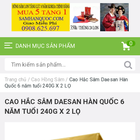
0
Trang chủ
/
Cao Hồng Sâm
/
Cao Hắc Sâm Daesan Hàn
Quốc 6 năm tuổi 240G X 2 LỌ
CAO HẮC SÂM DAESAN HÀN QUỐC 6
NĂM TUỔI 240G X 2 LỌ