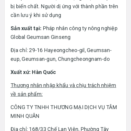
bị biến chất. Người dị ứng với thành phần trên
cần lưu ý khi sử dụng
Sản xuất tại:
Pháp nhân công ty nông nghiệp
Global Geumsan Ginseng
Địa chỉ: 29-16 Hayeongcheo-gil, Geumsan-
eup, Geumsan-gun, Chungcheongnam-do
Xuất xứ: Hàn Quốc
Thương nhân nhập khẩu và chịu trách nhiệm
về sản phẩm:
CÔNG TY TNHH THƯƠNG MẠI DỊCH VỤ TÂM
MINH QUÂN
Địa chỉ: 168/33 Chế Lan Viên, Phường Tây