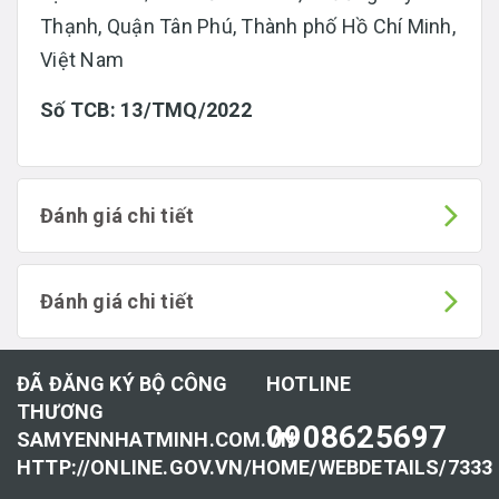
Thạnh, Quận Tân Phú, Thành phố Hồ Chí Minh,
Việt Nam
Số TCB: 13/TMQ/2022
Đánh giá chi tiết
Đánh giá chi tiết
ĐÃ ĐĂNG KÝ BỘ CÔNG
HOTLINE
THƯƠNG
0908625697
SAMYENNHATMINH.COM.VN
HTTP://ONLINE.GOV.VN/HOME/WEBDETAILS/7333