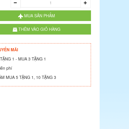
g
MUA SẢN PHẨM
THÊM VÀO GIỎ HÀNG
UYẾN MÃI
TẶNG 1 - MUA 3 TẶNG 1
iễn phí
ÂM MUA 5 TẶNG 1, 10 TẶNG 3