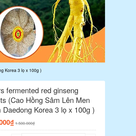
 Korea 3 lọ x 100g )
rs fermented red ginseng
cts (Cao Hồng Sâm Lên Men
 Daedong Korea 3 lọ x 100g )
.000₫
1.500.000₫