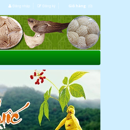
Đăng nhập
Đăng ký
Giỏ hàng
(0)