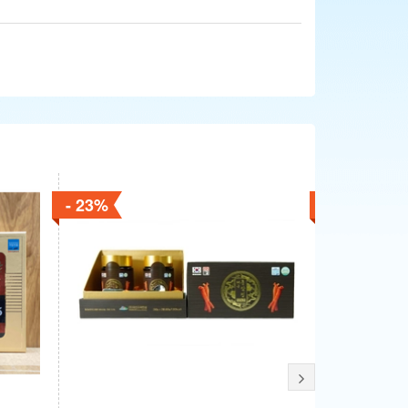
- 23%
- 20%