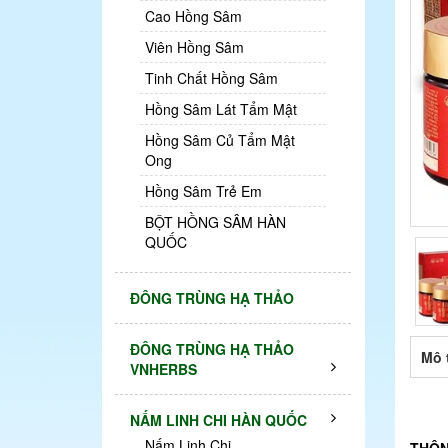
Cao Hồng Sâm
Viên Hồng Sâm
Tinh Chất Hồng Sâm
Hồng Sâm Lát Tẩm Mật
Hồng Sâm Củ Tẩm Mật
Ong
Hồng Sâm Trẻ Em
BỘT HỒNG SÂM HÀN
QUỐC
ĐÔNG TRÙNG HẠ THẢO
ĐÔNG TRÙNG HẠ THẢO
Mô 
VNHERBS
NẤM LINH CHI HÀN QUỐC
Nấm Linh Chi
THÔN