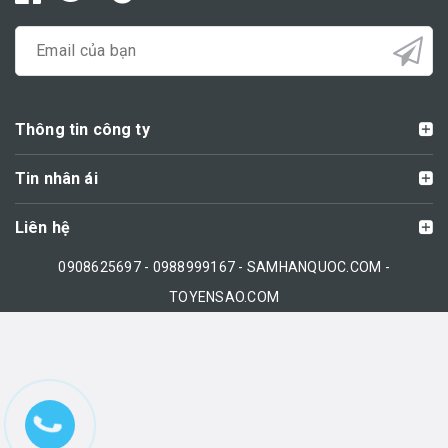
Thông tin công ty
Tin nhân ái
Liên hệ
0908625697 - 0988999167 - SAMHANQUOC.COM -
TOYENSAO.COM