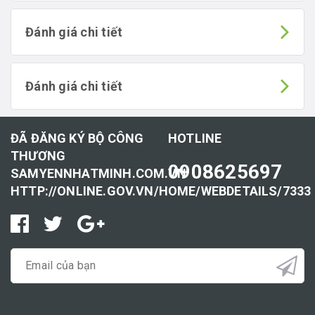
Đánh giá chi tiết
Đánh giá chi tiết
ĐÃ ĐĂNG KÝ BỘ CÔNG
HOTLINE
THƯƠNG
0908625697
SAMYENNHATMINH.COM.VN
HTTP://ONLINE.GOV.VN/HOME/WEBDETAILS/7333