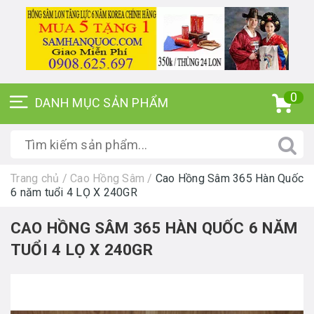
0
Trang chủ
/
Cao Hồng Sâm
/
Cao Hồng Sâm 365 Hàn Quốc
6 năm tuổi 4 LỌ X 240GR
CAO HỒNG SÂM 365 HÀN QUỐC 6 NĂM
TUỔI 4 LỌ X 240GR