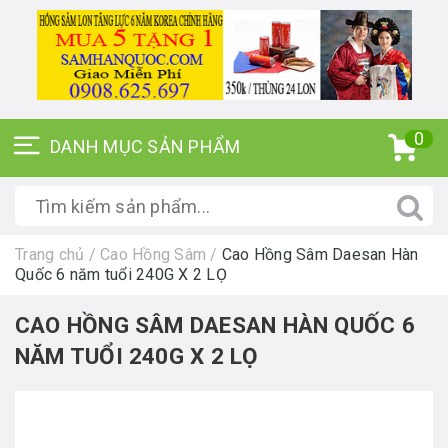
0
Trang chủ
/
Cao Hồng Sâm
/
Cao Hồng Sâm Daesan Hàn
Quốc 6 năm tuổi 240G X 2 LỌ
CAO HỒNG SÂM DAESAN HÀN QUỐC 6
NĂM TUỔI 240G X 2 LỌ