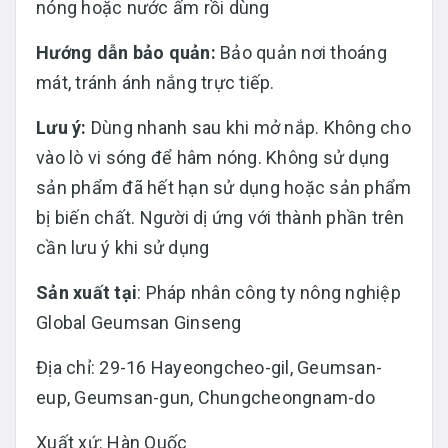
nóng hoặc nước ấm rồi dùng
Hướng dẫn bảo quản:
Bảo quản nơi thoáng
mát, tránh ánh nắng trực tiếp.
Lưu ý:
Dùng nhanh sau khi mở nắp. Không cho
vào lò vi sóng để hâm nóng. Không sử dụng
sản phẩm đã hết hạn sử dụng hoặc sản phẩm
bị biến chất. Người dị ứng với thành phần trên
cần lưu ý khi sử dụng
Sản xuất tại
: Pháp nhân công ty nông nghiệp
Global Geumsan Ginseng
Địa chỉ: 29-16 Hayeongcheo-gil, Geumsan-
eup, Geumsan-gun, Chungcheongnam-do
Xuất xứ: Hàn Quốc