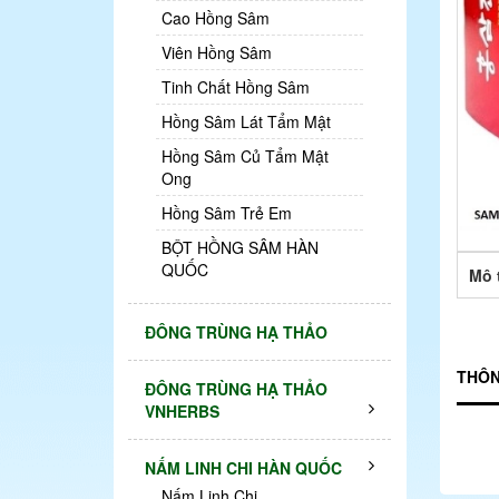
Cao Hồng Sâm
Viên Hồng Sâm
Tinh Chất Hồng Sâm
Hồng Sâm Lát Tẩm Mật
Hồng Sâm Củ Tẩm Mật
Ong
Hồng Sâm Trẻ Em
BỘT HỒNG SÂM HÀN
QUỐC
Mô 
ĐÔNG TRÙNG HẠ THẢO
THÔN
ĐÔNG TRÙNG HẠ THẢO
VNHERBS
NẤM LINH CHI HÀN QUỐC
Nấm Linh Chi