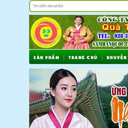
SẢN PHẨM
TRANG CHỦ
KHUYẾN