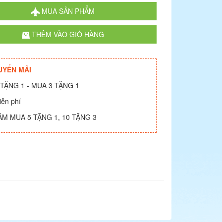
MUA SẢN PHẨM
THÊM VÀO GIỎ HÀNG
UYẾN MÃI
TẶNG 1 - MUA 3 TẶNG 1
iễn phí
ÂM MUA 5 TẶNG 1, 10 TẶNG 3