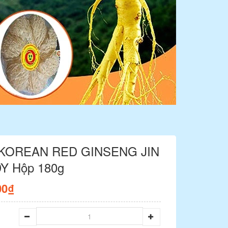
KOREAN RED GINSENG JIN
Y Hộp 180g
00₫
g