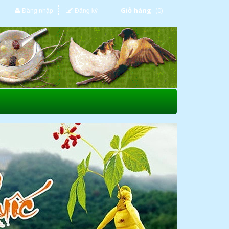
Đăng nhập
Đăng ký
Giỏ hàng
(0)