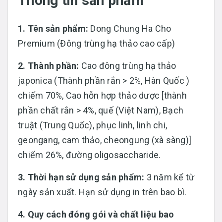
Thông tin sản phẩm
1. Tên sản phẩm:
Dong Chung Ha Cho
Premium (Đông trùng hạ thảo cao cấp)
2. Thành phần:
Cao đông trùng hạ thảo
japonica (Thành phần rắn > 2%, Hàn Quốc )
chiếm 70%, Cao hỗn hợp thảo dược [thành
phần chất rắn > 4%, quế (Việt Nam), Bạch
truật (Trung Quốc), phục linh, linh chi,
geongang, cam thảo, cheongung (xà sàng)]
chiếm 26%, đường oligosaccharide.
3. Thời hạn sử dụng sản phẩm:
3 năm kể từ
ngày sản xuất. Hạn sử dụng in trên bao bì.
4. Quy cách đóng gói và chất liệu bao