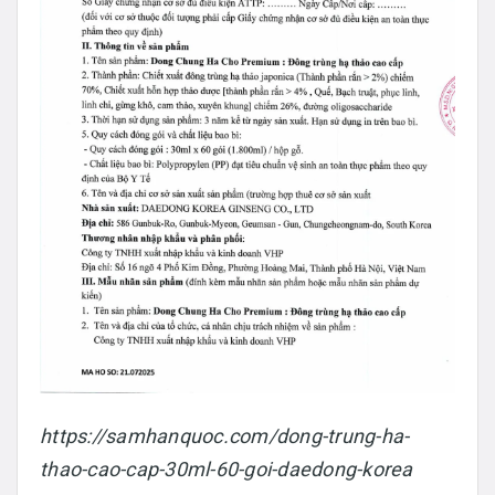
https://samhanquoc.com/dong-trung-ha-
thao-cao-cap-30ml-60-goi-daedong-korea