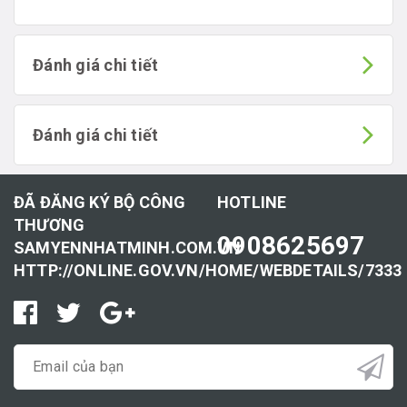
Đánh giá chi tiết
Đánh giá chi tiết
ĐÃ ĐĂNG KÝ BỘ CÔNG
HOTLINE
THƯƠNG
0908625697
SAMYENNHATMINH.COM.VN
HTTP://ONLINE.GOV.VN/HOME/WEBDETAILS/7333