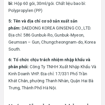
bì:
Hộp 60 gói, 30ml/gói. Chất liệu bao bì:
Polypropylen (PP)
5: Tên và địa chỉ cơ sở sản xuất sản
phẩm:
DAEDONG KOREA GINSENG CO., LTD.
Địa chỉ: 586 Gunbuk-Ro, Gunbuk-Myeon,
Geumsan – Gun, Chungcheongnam-do, Korea
South.
6: Tổ chức chịu trách nhiệm nhập khẩu và
phân phối:
Công Ty TNHH Xuất Nhập Khẩu Và
Kinh Doanh VHP. Địa chỉ: 17/331 Phố Trần
Khát Chân, phường Thanh Nhàn, Quận Hai Bà
Trưng, Thành Phố Hà Nội.