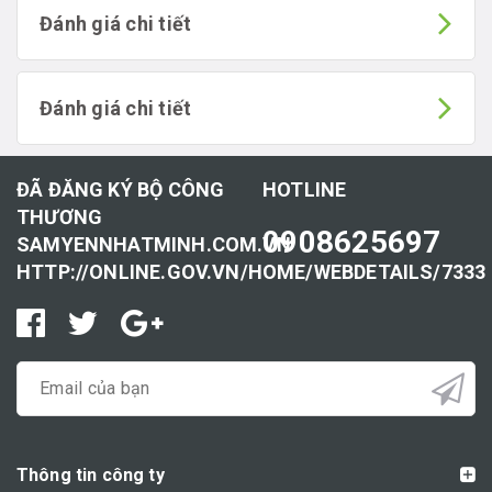
Đánh giá chi tiết
Đánh giá chi tiết
ĐÃ ĐĂNG KÝ BỘ CÔNG
HOTLINE
THƯƠNG
0908625697
SAMYENNHATMINH.COM.VN
HTTP://ONLINE.GOV.VN/HOME/WEBDETAILS/7333
Thông tin công ty