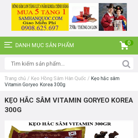
0
Trang chủ
/
Kẹo Hồng Sâm Hàn Quốc
/
Kẹo hắc sâm
Vitamin Goryeo Korea 300g
KẸO HẮC SÂM VITAMIN GORYEO KOREA
300G